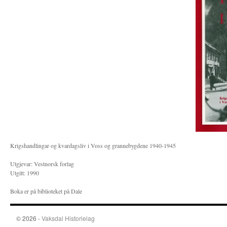
Krigshandlingar og kvardagsliv i Voss og grannebygdene 1940-1945
Utgjevar: Vestnorsk forlag
Utgitt: 1990
Boka er på biblioteket på Dale
© 2026 -
Vaksdal Historielag