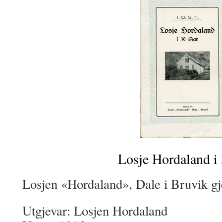
Losje Hordaland i
Losjen «Hordaland», Dale i Bruvik g
Utgjevar: Losjen Hordaland