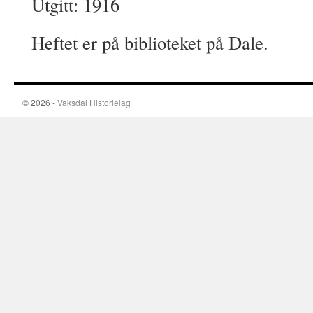
Utgitt: 1916
Heftet er på biblioteket på Dale.
© 2026 -
Vaksdal Historielag