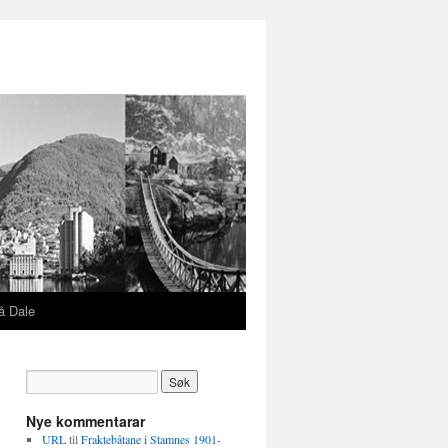
å Dale
Nye kommentarar
URL
til
Fraktebåtane i Stamnes 1901-