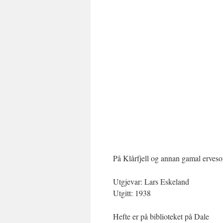
På Klårfjell og annan gamal erveson
Utgjevar: Lars Eskeland
Utgitt: 1938
Hefte er på biblioteket på Dale