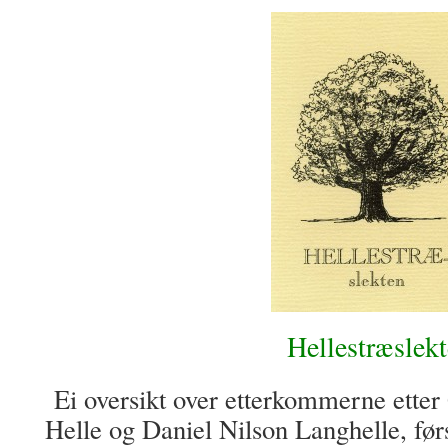
Hellestræslek
Ei oversikt over etterkommerne etter
Helle og Daniel Nilson Langhelle, førs