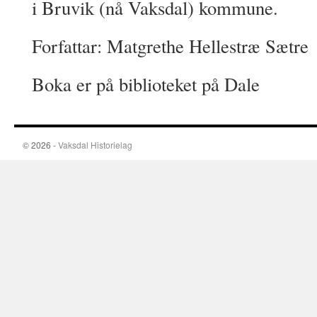
i Bruvik (nå Vaksdal) kommune.
Forfattar: Matgrethe Hellestræ Sætre
Boka er på biblioteket på Dale
© 2026 -
Vaksdal Historielag