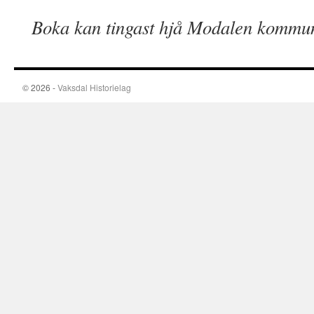
Boka kan tingast hjå Modalen kommu
© 2026 -
Vaksdal Historielag