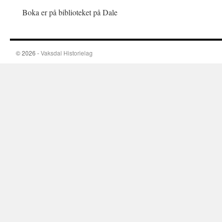
Boka er på biblioteket på Dale
© 2026 -
Vaksdal Historielag